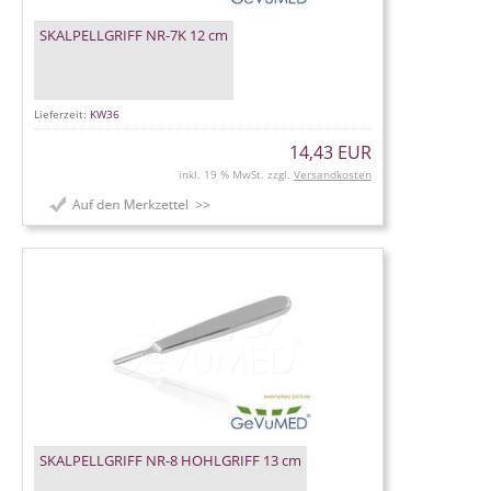
SKALPELLGRIFF NR-7K 12 cm
Lieferzeit:
KW36
14,43 EUR
inkl. 19 % MwSt. zzgl.
Versandkosten
SKALPELLGRIFF NR-8 HOHLGRIFF 13 cm