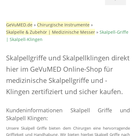
GeVuMED.de
»
Chirurgische Instrumente
»
Skalpelle & Zubehör | Medizinische Messer
»
Skalpell-Griffe
| Skalpell-Klingen
Skalpellgriffe und Skalpellklingen direkt
hier im GeVuMED Online-Shop für
medizinische Skalpellgriffe und -
Klingen zertifiziert und sicher kaufen.
Kundeninformationen Skalpell Griffe und
Skalpell Klingen:
Unsere Skalpell Griffe bieten dem Chirurgen eine hervorragende
Griffigkeit und Handhabung. Wir bieten hierbei Skalpell Griffe nach