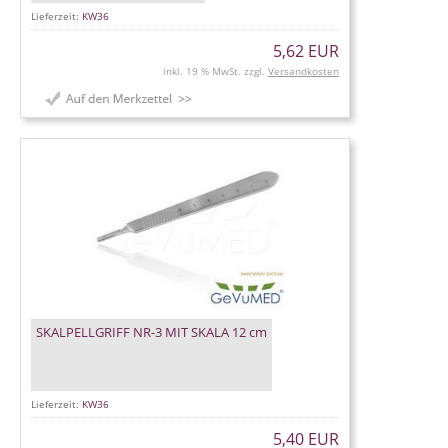
Lieferzeit:
KW36
5,62 EUR
inkl. 19 % MwSt. zzgl.
Versandkosten
SKALPELLGRIFF NR-3 MIT SKALA 12 cm
Lieferzeit:
KW36
5,40 EUR