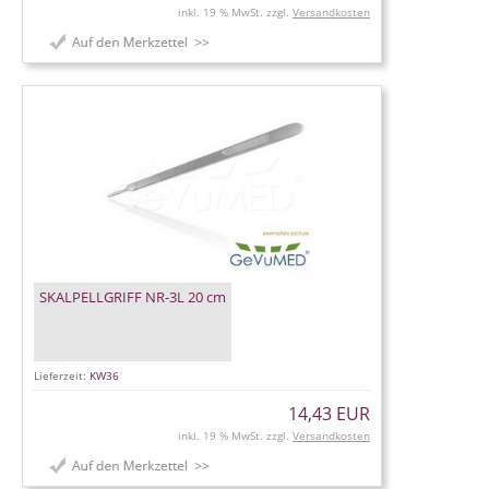
inkl. 19 % MwSt. zzgl.
Versandkosten
SKALPELLGRIFF NR-3L 20 cm
Lieferzeit:
KW36
14,43 EUR
inkl. 19 % MwSt. zzgl.
Versandkosten