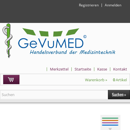
Registrieren
Anmelden
Merkzettel
Startseite
Kasse
Kontakt
Warenkorb »
0
Artikel