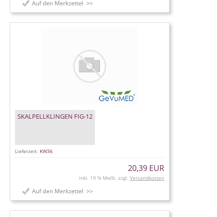
SKALPELLKLINGEN FIG-12
Lieferzeit:
KW36
20,39 EUR
inkl. 19 % MwSt. zzgl.
Versandkosten