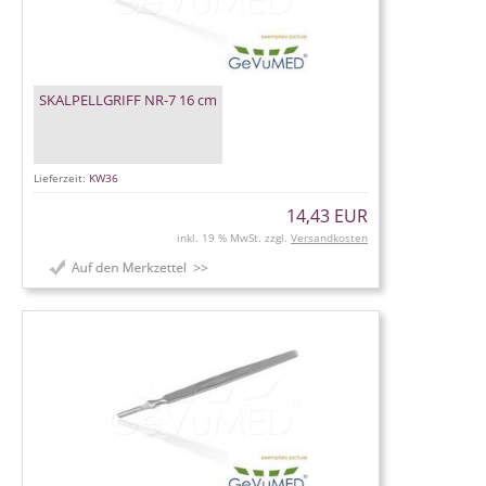
SKALPELLGRIFF NR-7 16 cm
Lieferzeit:
KW36
14,43 EUR
inkl. 19 % MwSt. zzgl.
Versandkosten