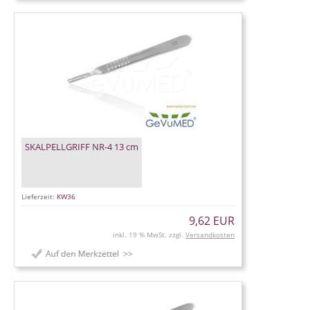
SKALPELLGRIFF NR-4 13 cm
Lieferzeit:
KW36
9,62 EUR
inkl. 19 % MwSt. zzgl.
Versandkosten