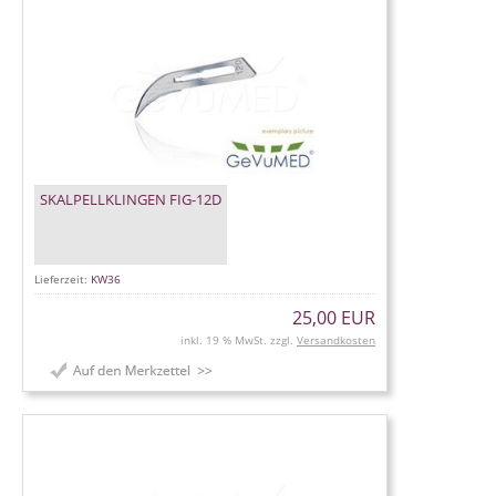
SKALPELLKLINGEN FIG-12D
Lieferzeit:
KW36
25,00 EUR
inkl. 19 % MwSt. zzgl.
Versandkosten