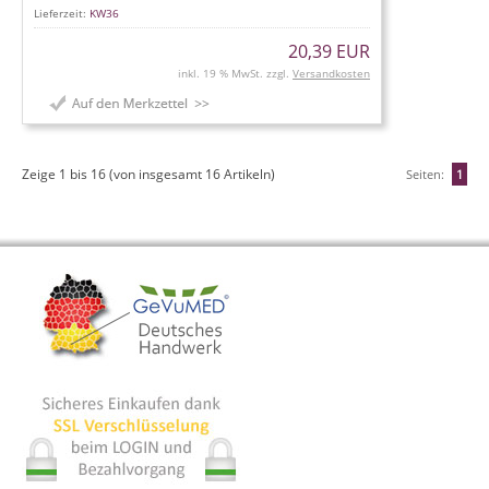
Lieferzeit:
KW36
20,39 EUR
inkl. 19 % MwSt. zzgl.
Versandkosten
Zeige
1
bis
16
(von insgesamt
16
Artikeln)
Seiten:
1