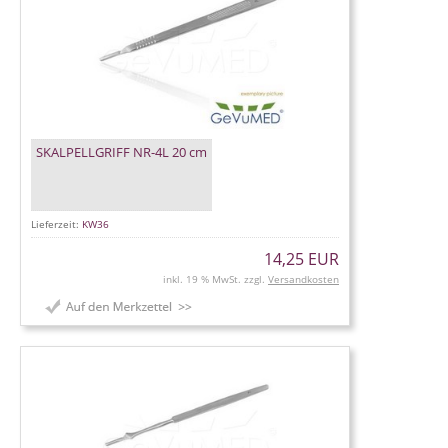
SKALPELLGRIFF NR-4L 20 cm
Lieferzeit:
KW36
14,25 EUR
inkl. 19 % MwSt. zzgl.
Versandkosten