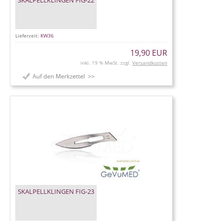
SKALPELLKLINGEN FIG-22
Lieferzeit:
KW36
19,90 EUR
inkl. 19 % MwSt. zzgl.
Versandkosten
SKALPELLKLINGEN FIG-23