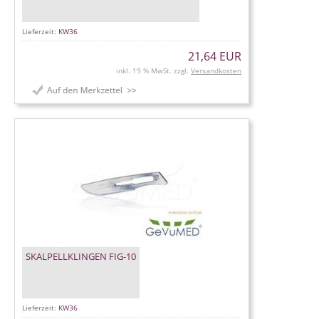
Lieferzeit:
KW36
21,64 EUR
inkl. 19 % MwSt. zzgl.
Versandkosten
SKALPELLKLINGEN FIG-10
Lieferzeit:
KW36