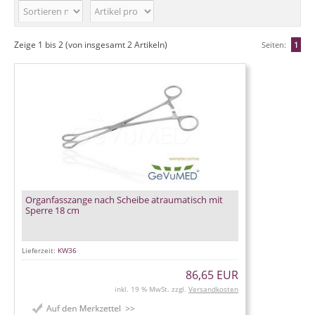
Zeige
1
bis
2
(von insgesamt
2
Artikeln)
Seiten:
1
Organfasszange nach Scheibe atraumatisch mit
Sperre 18 cm
Lieferzeit:
KW36
86,65 EUR
inkl. 19 % MwSt. zzgl.
Versandkosten