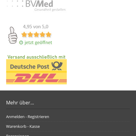
Mehr über...
Anmelden - Registrieren
Warenkorb - Kasse