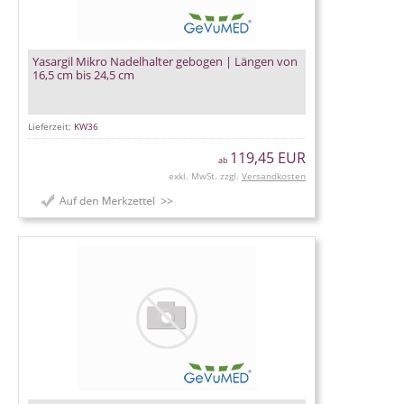
Yasargil Mikro Nadelhalter gebogen | Längen von
16,5 cm bis 24,5 cm
Lieferzeit:
KW36
119,45 EUR
ab
exkl. MwSt. zzgl.
Versandkosten