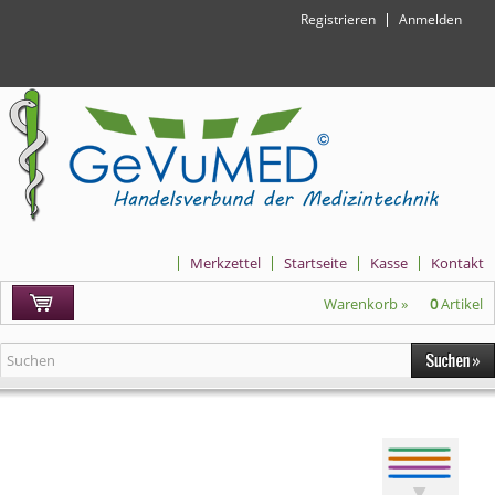
Registrieren
Anmelden
Merkzettel
Startseite
Kasse
Kontakt
Warenkorb »
0
Artikel