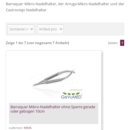
Barraquer Mikro-Nadelhalter
, der
Arruga Mikro-Nadelhalter
und der
Castroviejo Nadelhalter
.
Zeige
1
bis
7
(von insgesamt
7
Artikeln)
Seiten:
1
Barraquer Mikro-Nadelhalter ohne Sperre gerade
oder gebogen 10cm
Lieferzeit:
KW36