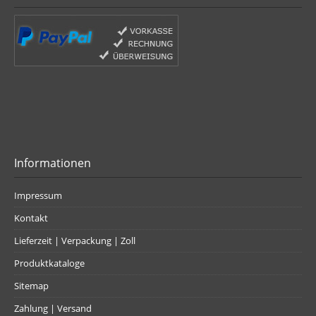
Informationen
Impressum
Kontakt
Lieferzeit | Verpackung | Zoll
Produktkataloge
Sitemap
Zahlung | Versand