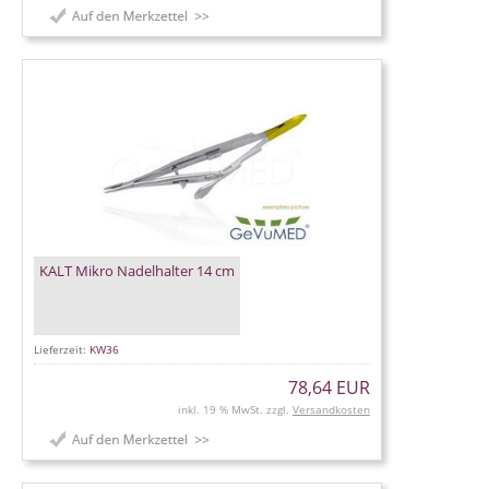
KALT Mikro Nadelhalter 14 cm
Lieferzeit:
KW36
78,64 EUR
inkl. 19 % MwSt. zzgl.
Versandkosten