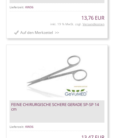
Lieferzeit:
KW36
13,76 EUR
inkl. 19 % MwSt. zzgl.
Versandkosten
FEINE CHIRURGISCHE SCHERE GERADE SP-SP 14
cm
Lieferzeit:
KW36
13,47 EUR