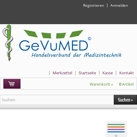
Registrieren
Anmelden
Merkzettel
Startseite
Kasse
Kontakt
Warenkorb »
0
Artikel