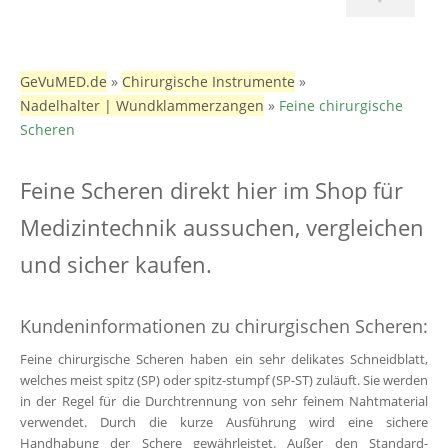
GeVuMED.de
»
Chirurgische Instrumente
»
Nadelhalter | Wundklammerzangen
»
Feine chirurgische
Scheren
Feine Scheren direkt hier im Shop für
Medizintechnik aussuchen, vergleichen
und sicher kaufen.
Kundeninformationen zu chirurgischen Scheren:
Feine chirurgische Scheren haben ein sehr delikates Schneidblatt,
welches meist spitz (SP) oder spitz-stumpf (SP-ST) zuläuft. Sie werden
in der Regel für die Durchtrennung von sehr feinem Nahtmaterial
verwendet. Durch die kurze Ausführung wird eine sichere
Handhabung der Schere gewährleistet. Außer den Standard-