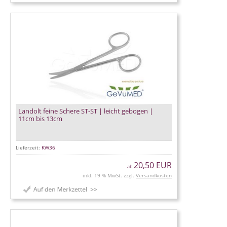
Landolt feine Schere ST-ST | leicht gebogen |
11cm bis 13cm
Lieferzeit:
KW36
20,50 EUR
ab
inkl. 19 % MwSt. zzgl.
Versandkosten