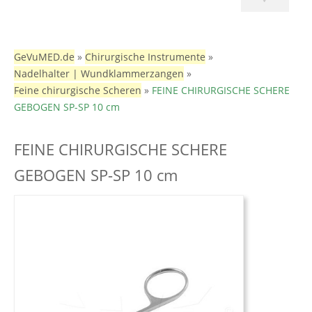
GeVuMED.de
»
Chirurgische Instrumente
»
Nadelhalter | Wundklammerzangen
»
Feine chirurgische Scheren
»
FEINE CHIRURGISCHE SCHERE
GEBOGEN SP-SP 10 cm
FEINE CHIRURGISCHE SCHERE
GEBOGEN SP-SP 10 cm