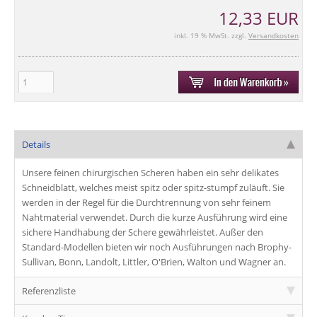
12,33 EUR
inkl. 19 % MwSt. zzgl.
Versandkosten
Details
Unsere
feinen chirurgischen Scheren
haben ein sehr
delikates
Schneidblatt
, welches meist spitz oder spitz-stumpf zuläuft. Sie
werden in der Regel für die Durchtrennung von sehr feinem
Nahtmaterial verwendet. Durch die kurze Ausführung wird eine
sichere Handhabung der Schere gewährleistet. Außer den
Standard-Modellen bieten wir noch Ausführungen nach
Brophy-
Sullivan
,
Bonn
,
Landolt
,
Littler
,
O'Brien
,
Walton
und
Wagner
an.
Referenzliste