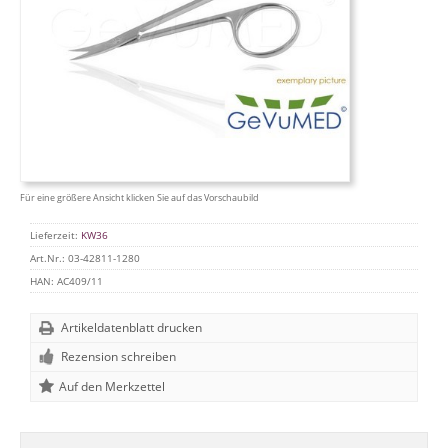
Für eine größere Ansicht klicken Sie auf das Vorschaubild
Lieferzeit:
KW36
Art.Nr.:
03-42811-1280
HAN:
AC409/11
Artikeldatenblatt drucken
Rezension schreiben