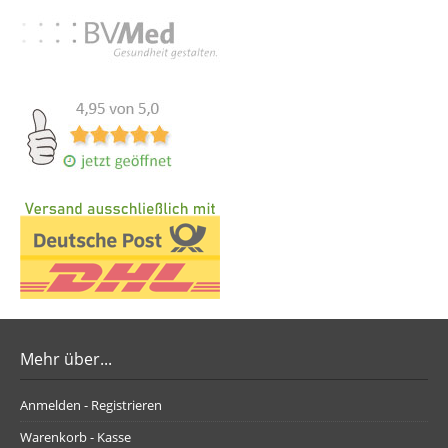
Mehr über...
Anmelden - Registrieren
Warenkorb - Kasse