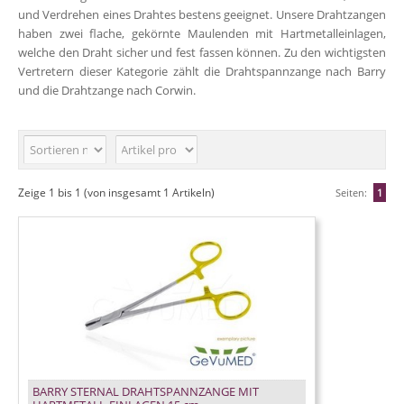
und Verdrehen eines Drahtes bestens geeignet. Unsere Drahtzangen
haben zwei flache, gekörnte Maulenden mit Hartmetalleinlagen,
welche den Draht sicher und fest fassen können. Zu den wichtigsten
Vertretern dieser Kategorie zählt die Drahtspannzange nach
Barry
und die Drahtzange nach
Corwin
.
Zeige
1
bis
1
(von insgesamt
1
Artikeln)
Seiten:
1
BARRY STERNAL DRAHTSPANNZANGE MIT