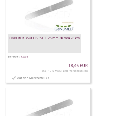
HABERER BAUCHSPATEL 25 mm 30 mm 28 cm
Lieferzeit:
KW36
18,46 EUR
inkl. 19 % MwSt. zzgl.
Versandkosten