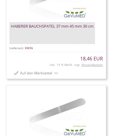
HABERER BAUCHSPATEL 37 mm 45 mm 30 cm
Lieferzeit:
KW36
18,46 EUR
inkl. 19 % MwSt. zzgl.
Versandkosten