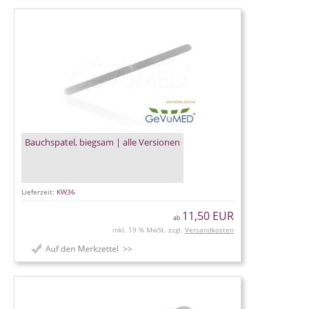
Bauchspatel, biegsam | alle Versionen
Lieferzeit:
KW36
11,50 EUR
ab
inkl. 19 % MwSt. zzgl.
Versandkosten