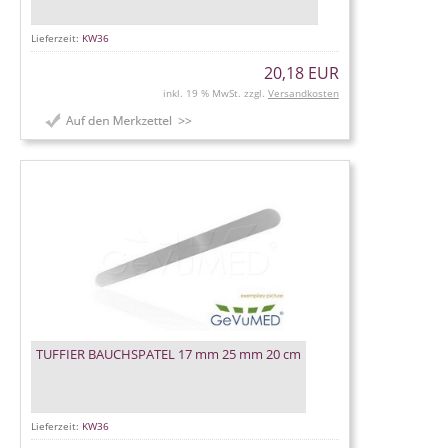
Lieferzeit:
KW36
20,18 EUR
inkl. 19 % MwSt. zzgl.
Versandkosten
TUFFIER BAUCHSPATEL 17 mm 25 mm 20 cm
Lieferzeit:
KW36