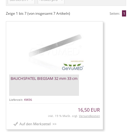
Zeige
1
bis
7
(von insgesamt
7
Artikeln)
Seiten:
1
BAUCHSPATEL BIEGSAM 32 mm 33 cm
Lieferzeit:
KW36
16,50 EUR
inkl. 19 % MwSt. zzgl.
Versandkosten