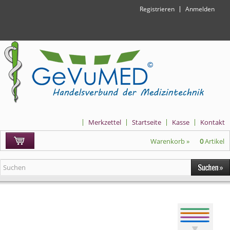
Registrieren
Anmelden
Merkzettel
Startseite
Kasse
Kontakt
Warenkorb »
0
Artikel