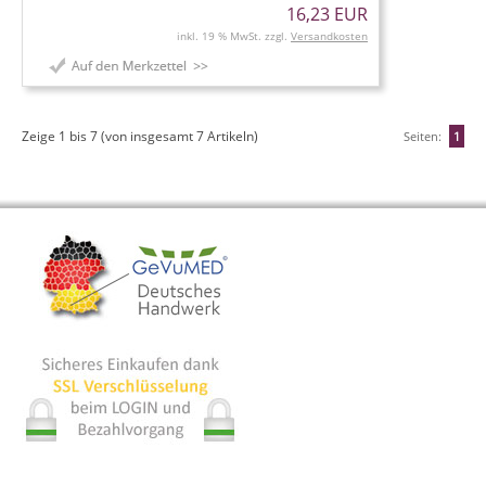
16,23 EUR
inkl. 19 % MwSt. zzgl.
Versandkosten
Zeige
1
bis
7
(von insgesamt
7
Artikeln)
Seiten:
1