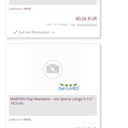
Lieferzeit:
KW36
40,56 EUR
inkl. 19 % MwSt. zzgl.
Versandkosten
MARTEN Flap Markierer - mit Sperre Länge 5-1/2'' -
14.5 cm
Lieferzeit:
KW36