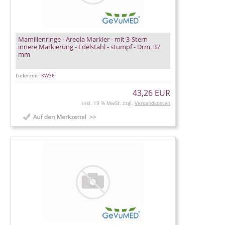
Mamillenringe - Areola Markier - mit 3-Stern
innere Markierung - Edelstahl - stumpf - Drm. 37
mm
Lieferzeit:
KW36
43,26 EUR
inkl. 19 % MwSt. zzgl.
Versandkosten