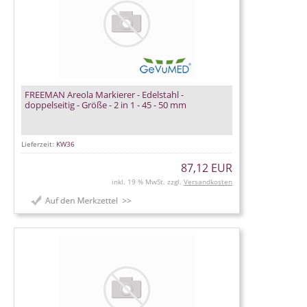
FREEMAN Areola Markierer - Edelstahl -
doppelseitig - Größe - 2 in 1 - 45 - 50 mm
Lieferzeit:
KW36
87,12 EUR
inkl. 19 % MwSt. zzgl.
Versandkosten