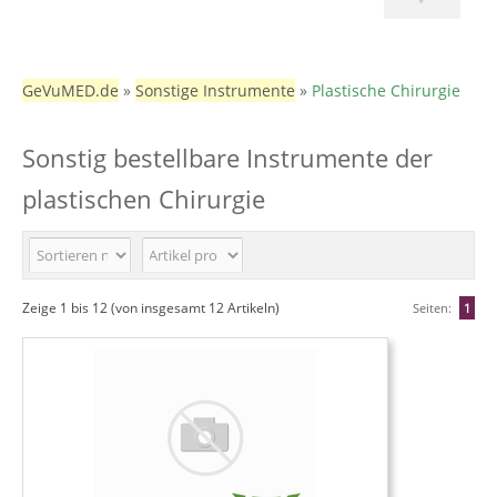
GeVuMED.de
»
Sonstige Instrumente
»
Plastische Chirurgie
Sonstig bestellbare Instrumente der
plastischen Chirurgie
Zeige
1
bis
12
(von insgesamt
12
Artikeln)
Seiten:
1