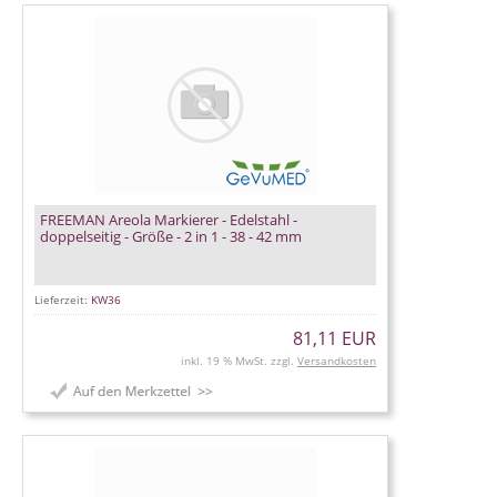
FREEMAN Areola Markierer - Edelstahl -
doppelseitig - Größe - 2 in 1 - 38 - 42 mm
Lieferzeit:
KW36
81,11 EUR
inkl. 19 % MwSt. zzgl.
Versandkosten