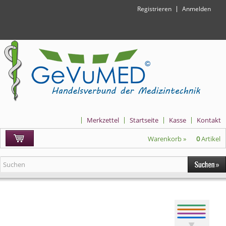
Registrieren
Anmelden
Merkzettel
Startseite
Kasse
Kontakt
Warenkorb »
0
Artikel