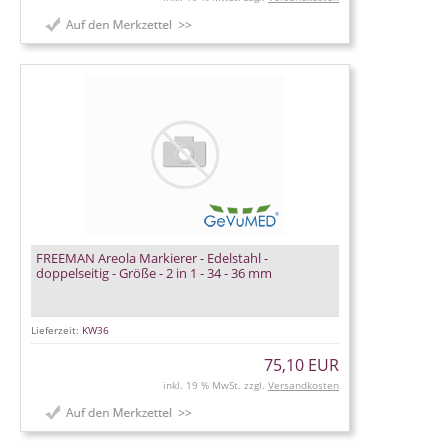
FREEMAN Areola Markierer - Edelstahl -
doppelseitig - Größe - 2 in 1 - 34 - 36 mm
Lieferzeit:
KW36
75,10 EUR
inkl. 19 % MwSt. zzgl.
Versandkosten