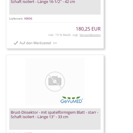
Schaft isoliert - Länge 16-1/2'' - 42 cm
Lieferzeit:
KW36
180,25 EUR
inkl. 19 % MwSt. zzgl.
Versandkosten
Brust-Dissektor - mit spatelförmigem Blatt - starr -
Schaft isoliert - Länge 13'' - 33 cm