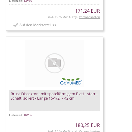
Lieferzeit:
KW36
171,24 EUR
inkl. 19 % MwSt. zzgl.
Versandkosten
Brust-Dissektor - mit spatelförmigem Blatt - starr -
Schaft isoliert - Länge 16-1/2'' - 42 cm
Lieferzeit:
KW36
180,25 EUR
inkl. 19 % MwSt. zzgl.
Versandkosten