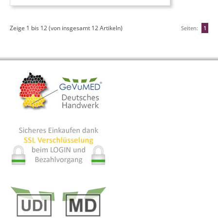
Zeige
1
bis
12
(von insgesamt
12
Artikeln)
Seiten:
1