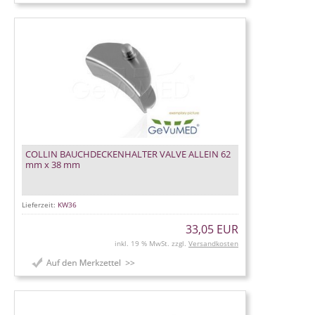
COLLIN BAUCHDECKENHALTER VALVE ALLEIN 62
mm x 38 mm
Lieferzeit:
KW36
33,05 EUR
inkl. 19 % MwSt. zzgl.
Versandkosten