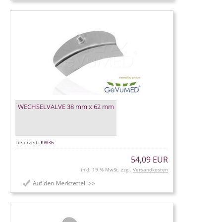
WECHSELVALVE 38 mm x 62 mm
Lieferzeit:
KW36
54,09 EUR
inkl. 19 % MwSt. zzgl.
Versandkosten