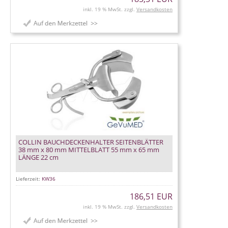
inkl. 19 % MwSt. zzgl.
Versandkosten
COLLIN BAUCHDECKENHALTER SEITENBLÄTTER
38 mm x 80 mm MITTELBLATT 55 mm x 65 mm
LÄNGE 22 cm
Lieferzeit:
KW36
186,51 EUR
inkl. 19 % MwSt. zzgl.
Versandkosten