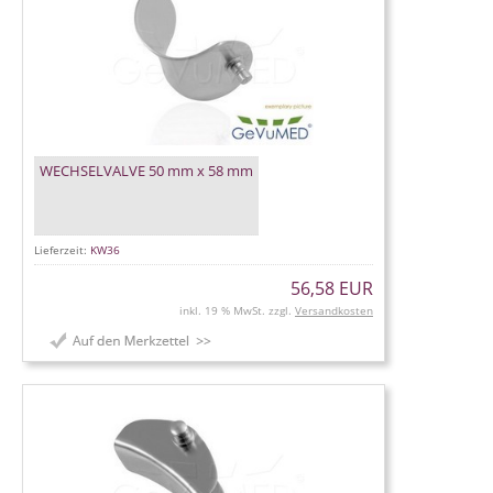
WECHSELVALVE 50 mm x 58 mm
Lieferzeit:
KW36
56,58 EUR
inkl. 19 % MwSt. zzgl.
Versandkosten