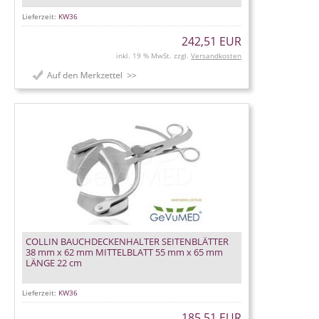
Lieferzeit:
KW36
242,51 EUR
inkl. 19 % MwSt. zzgl.
Versandkosten
COLLIN BAUCHDECKENHALTER SEITENBLÄTTER
38 mm x 62 mm MITTELBLATT 55 mm x 65 mm
LÄNGE 22 cm
Lieferzeit:
KW36
185,51 EUR