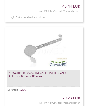
43,44 EUR
inkl. 19 % MwSt. zzgl.
Versandkosten
KIRSCHNER BAUCHDECKENHALTER VALVE
ALLEIN 60 mm x 82 mm
Lieferzeit:
KW36
70,23 EUR
inkl. 19 % MwSt. zzgl.
Versandkosten