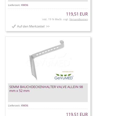
Lieferzeit:
KW36
119,51 EUR
inkl. 19 % MwSt. zzgl.
Versandkosten
SEMM BAUCHDECKENHALTER VALVE ALLEIN 98
mm x 52 mm
Lieferzeit:
KW36
119,51 EUR