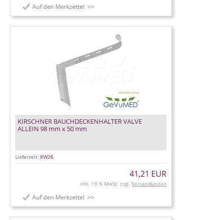
KIRSCHNER BAUCHDECKENHALTER VALVE
ALLEIN 98 mm x 50 mm
Lieferzeit:
KW36
41,21 EUR
inkl. 19 % MwSt. zzgl.
Versandkosten