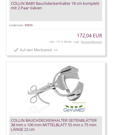
COLLIN BABY Bauchdeckenhalter 18 cm komplett
mit 2 Paar Valven
Lieferzeit:
KW36
172,04 EUR
inkl. 19 % MwSt. zzgl.
Versandkosten
COLLIN BAUCHDECKENHALTER SEITENBLÄTTER
38 mm x 100 mm MITTELBLATT 55 mm x 75 mm
LÄNGE 22 cm