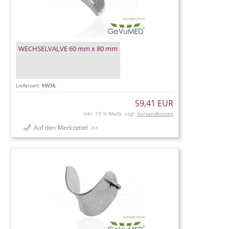
WECHSELVALVE 60 mm x 80 mm
Lieferzeit:
KW36
59,41 EUR
inkl. 19 % MwSt. zzgl.
Versandkosten