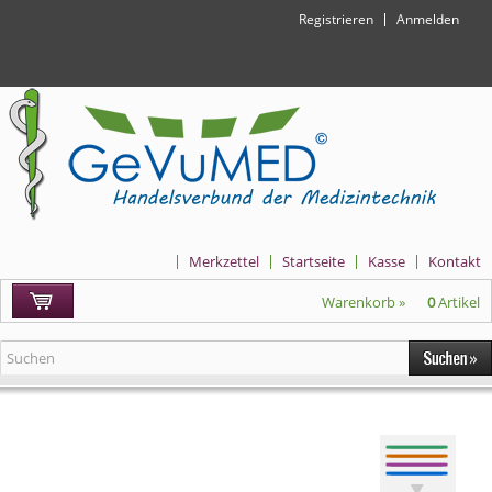
Registrieren
Anmelden
Merkzettel
Startseite
Kasse
Kontakt
Warenkorb »
0
Artikel