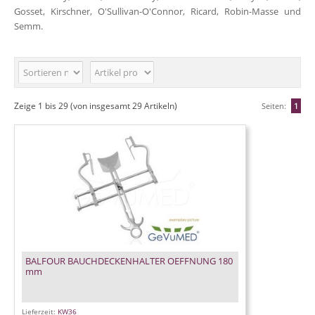
Gosset, Kirschner, O'Sullivan-O'Connor, Ricard, Robin-Masse und
Semm.
Zeige
1
bis
29
(von insgesamt
29
Artikeln)
Seiten:
1
BALFOUR BAUCHDECKENHALTER OEFFNUNG 180
mm
Lieferzeit:
KW36