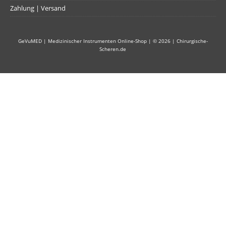
Zahlung | Versand
GeVuMED | Medizinischer Instrumenten Online-Shop
| © 2026 |
Chirurgische-
Scheren.de