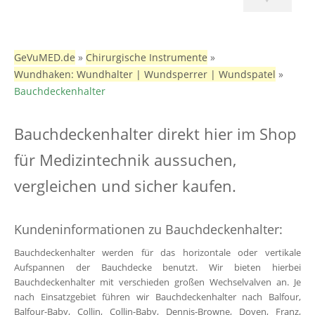
GeVuMED.de
»
Chirurgische Instrumente
»
Wundhaken: Wundhalter | Wundsperrer | Wundspatel
»
Bauchdeckenhalter
Bauchdeckenhalter direkt hier im Shop
für Medizintechnik aussuchen,
vergleichen und sicher kaufen.
Kundeninformationen zu Bauchdeckenhalter:
Bauchdeckenhalter werden für das horizontale oder vertikale
Aufspannen der Bauchdecke benutzt. Wir bieten hierbei
Bauchdeckenhalter mit verschieden großen Wechselvalven an. Je
nach Einsatzgebiet führen wir Bauchdeckenhalter nach Balfour,
Balfour-Baby, Collin, Collin-Baby, Dennis-Browne, Doyen, Franz,