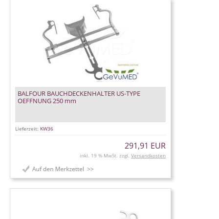
BALFOUR BAUCHDECKENHALTER US-TYPE
OEFFNUNG 250 mm
Lieferzeit:
KW36
291,91 EUR
inkl. 19 % MwSt. zzgl.
Versandkosten