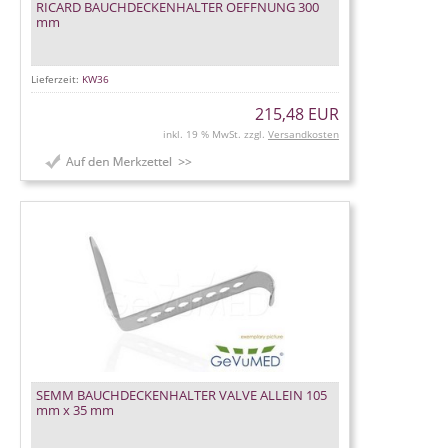
RICARD BAUCHDECKENHALTER OEFFNUNG 300
mm
Lieferzeit:
KW36
215,48 EUR
inkl. 19 % MwSt. zzgl.
Versandkosten
SEMM BAUCHDECKENHALTER VALVE ALLEIN 105
mm x 35 mm