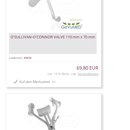
O'SULLIVAN-O'CONNOR VALVE 110 mm x 70 mm
Lieferzeit:
KW36
69,80 EUR
inkl. 19 % MwSt. zzgl.
Versandkosten