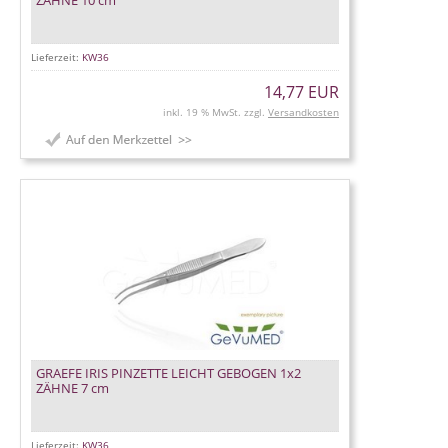
ZÄHNE 10 cm
Lieferzeit:
KW36
14,77 EUR
inkl. 19 % MwSt. zzgl.
Versandkosten
GRAEFE IRIS PINZETTE LEICHT GEBOGEN 1x2
ZÄHNE 7 cm
Lieferzeit:
KW36