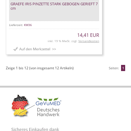
GRAEFE IRIS PINZETTE STARK GEBOGEN GERIEFT 7
cm
Lieferzeit:
KW36
14,41 EUR
inkl. 19 % MwSt. zzgl.
Versandkosten
Zeige
1
bis
12
(von insgesamt
12
Artikeln)
Seiten:
1