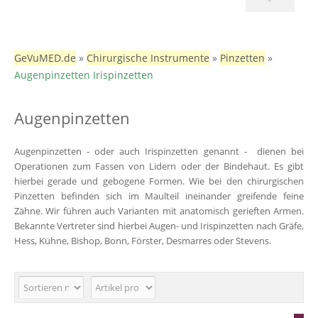
GeVuMED.de
»
Chirurgische Instrumente
»
Pinzetten
»
Augenpinzetten Irispinzetten
Augenpinzetten
Augenpinzetten - oder auch Irispinzetten genannt - dienen bei
Operationen zum Fassen von Lidern oder der Bindehaut. Es gibt
hierbei gerade und gebogene Formen. Wie bei den chirurgischen
Pinzetten befinden sich im Maulteil ineinander greifende feine
Zähne. Wir führen auch Varianten mit anatomisch gerieften Armen.
Bekannte Vertreter sind hierbei Augen- und Irispinzetten nach Gräfe,
Hess, Kühne, Bishop, Bonn, Förster, Desmarres oder Stevens.