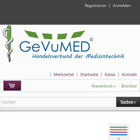
Registrieren
Anmelden
Merkzettel
Startseite
Kasse
Kontakt
Warenkorb »
0
Artikel