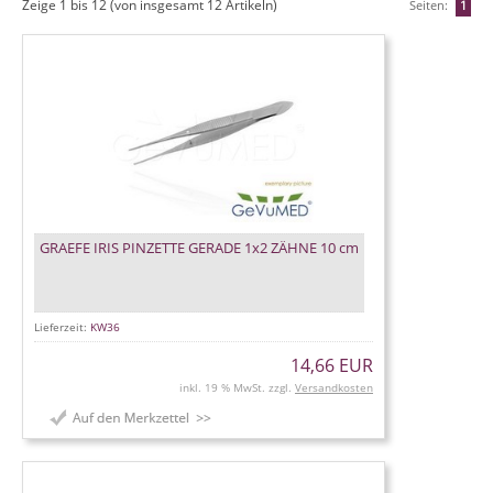
Zeige
1
bis
12
(von insgesamt
12
Artikeln)
Seiten:
1
GRAEFE IRIS PINZETTE GERADE 1x2 ZÄHNE 10 cm
Lieferzeit:
KW36
14,66 EUR
inkl. 19 % MwSt. zzgl.
Versandkosten