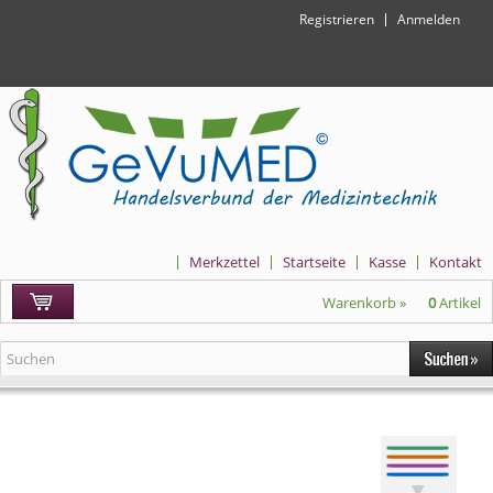
Registrieren
Anmelden
Merkzettel
Startseite
Kasse
Kontakt
Warenkorb »
0
Artikel