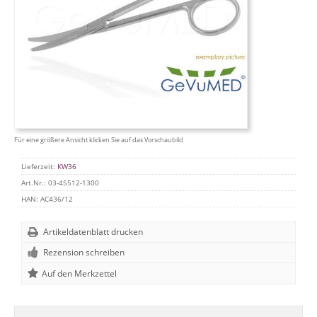
Für eine größere Ansicht klicken Sie auf das Vorschaubild
Lieferzeit:
KW36
Art.Nr.:
03-45512-1300
HAN:
AC436/12
Artikeldatenblatt drucken
Rezension schreiben