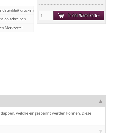
keldatenblatt drucken
nsion schreiben
tlappen, welche eingespannt werden können. Diese