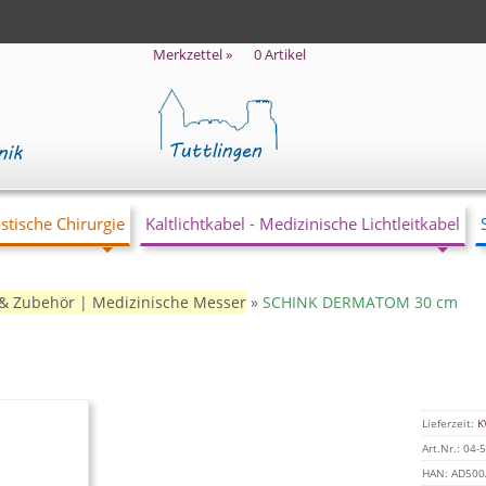
Merkzettel »
0
Artikel
stische Chirurgie
Kaltlichtkabel - Medizinische Lichtleitkabel
 & Zubehör | Medizinische Messer
»
SCHINK DERMATOM 30 cm
Lieferzeit:
K
Art.Nr.:
04-5
HAN:
AD500