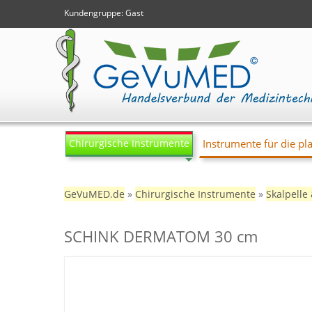
Kundengruppe:
Gast
Chirurgische Instrumente
Instrumente für die pla
GeVuMED.de
»
Chirurgische Instrumente
»
Skalpelle
SCHINK DERMATOM 30 cm