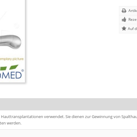
Arti
Reze
i
Hauttransplantationen
verwendet. Sie dienen zur Gewinnung von Spalthau
ten werden.