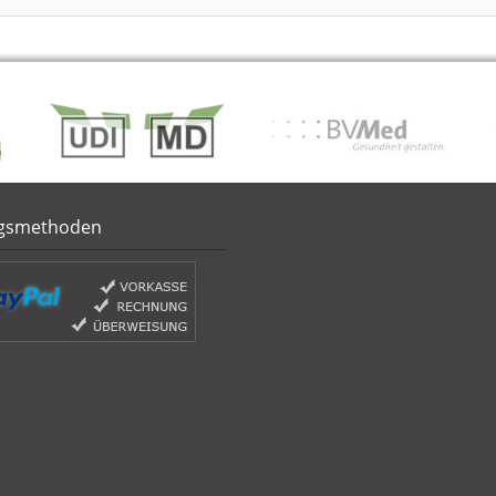
gsmethoden