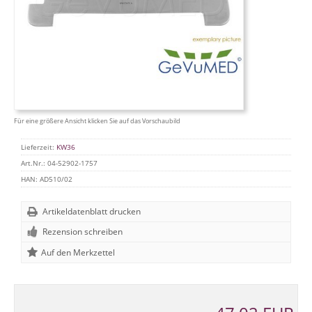
Für eine größere Ansicht klicken Sie auf das Vorschaubild
Lieferzeit:
KW36
Art.Nr.:
04-52902-1757
HAN:
AD510/02
Artikeldatenblatt drucken
Rezension schreiben