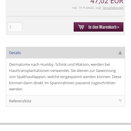
47,02 EUR
inkl. 19 % MwSt. zzgl.
Versandkosten
Details
Dermatome
nach
Humby
,
Schink
und
Watson
, werden bei
Hauttransplantationen
verwendet. Sie dienen zur Gewinnung
von Spalthautlappen, welche eingespannt werden können. Diese
können dann direkt im Spannrahmen passend zugeschnitten
werden.
Referenzliste