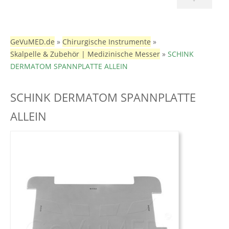
GeVuMED.de
»
Chirurgische Instrumente
»
Skalpelle & Zubehör | Medizinische Messer
»
SCHINK
DERMATOM SPANNPLATTE ALLEIN
SCHINK DERMATOM SPANNPLATTE
ALLEIN