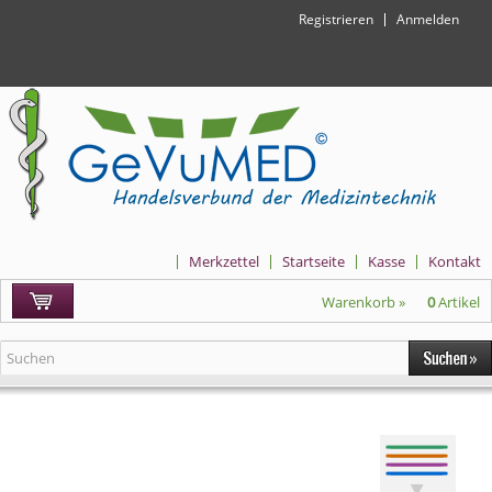
Registrieren
Anmelden
Merkzettel
Startseite
Kasse
Kontakt
Warenkorb »
0
Artikel