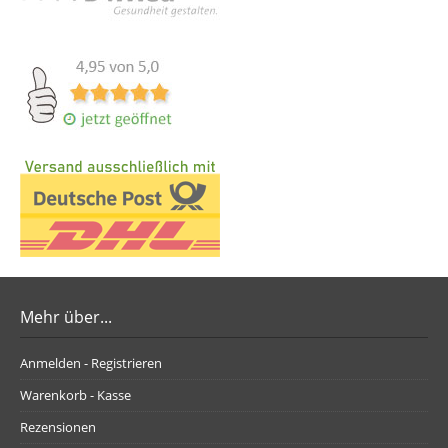
Mehr über...
Anmelden - Registrieren
Warenkorb - Kasse
Rezensionen