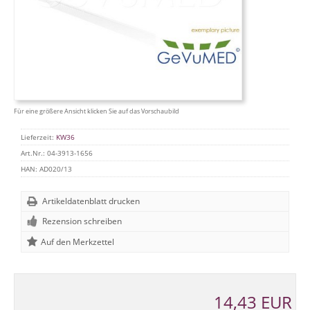
Für eine größere Ansicht klicken Sie auf das Vorschaubild
Lieferzeit:
KW36
Art.Nr.:
04-3913-1656
HAN:
AD020/13
Artikeldatenblatt drucken
Rezension schreiben
14,43 EUR