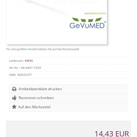
Für eine größere Ansicht klicken Sie auf das Vorschaubild
Lieferzeit:
KW36
Art.Nr.:
04-4407-1659
HAN:
AD025/07
Artikeldatenblatt drucken
Rezension schreiben
14,43 EUR