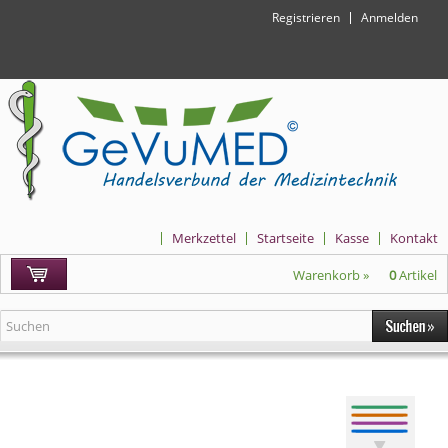
Registrieren
Anmelden
Merkzettel
Startseite
Kasse
Kontakt
Warenkorb »
0
Artikel