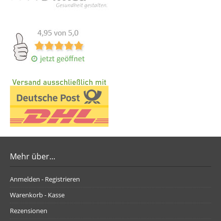
Mehr über...
Anmelden - Registrieren
Warenkorb - Kasse
Rezensionen