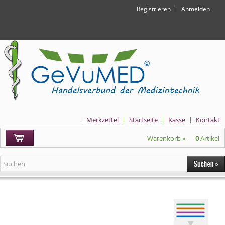
Registrieren
Anmelden
Merkzettel
Startseite
Kasse
Kontakt
Warenkorb »
0
Artikel