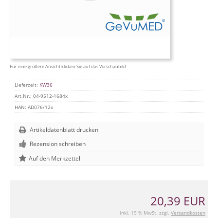
Für eine größere Ansicht klicken Sie auf das Vorschaubild
Lieferzeit:
KW36
Art.Nr.:
04-9512-1684x
HAN:
AD076/12x
Artikeldatenblatt drucken
Rezension schreiben
20,39 EUR
inkl. 19 % MwSt. zzgl.
Versandkosten