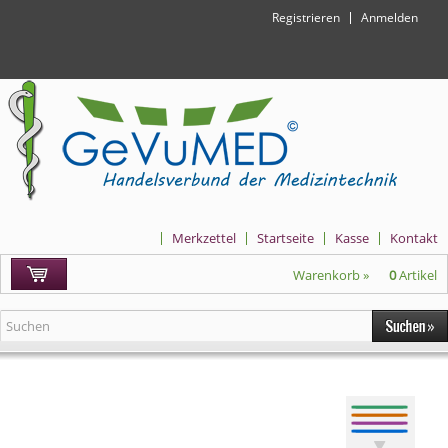
Registrieren
Anmelden
Merkzettel
Startseite
Kasse
Kontakt
Warenkorb »
0
Artikel