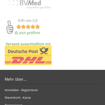
Mehr über...
Anmelden - Registrieren
Warenkorb - Kasse