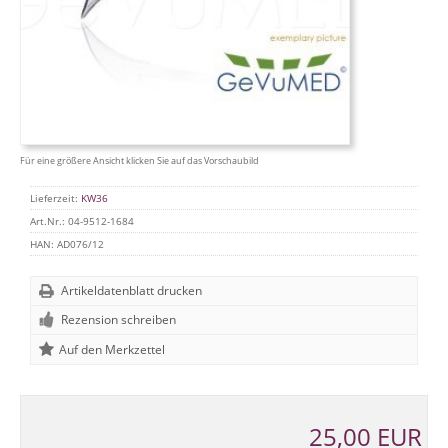
Für eine größere Ansicht klicken Sie auf das Vorschaubild
Lieferzeit:
KW36
Art.Nr.:
04-9512-1684
HAN:
AD076/12
Artikeldatenblatt drucken
Rezension schreiben
25,00 EUR