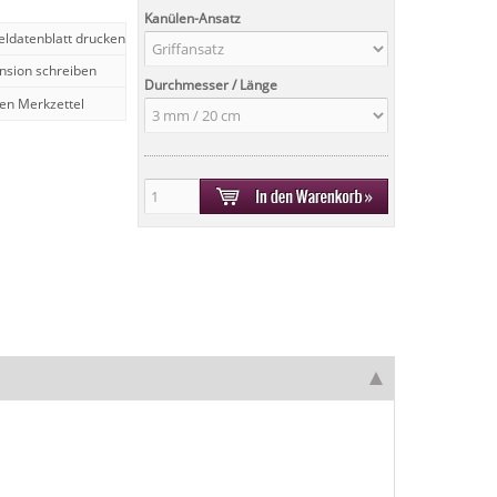
Kanülen-Ansatz
keldatenblatt drucken
nsion schreiben
Durchmesser / Länge