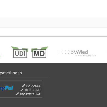
gsmethoden