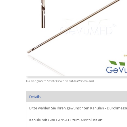
Für eine größere Ansicht klicken Sie auf das Vorschaubild
Details
Bitte wählen Sie Ihren gewünschten Kanülen - Durchmesser
Kanüle mit GRIFFANSATZ zum Anschluss an: