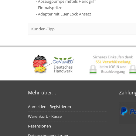
- Absaugpumpe mittels Handgriff
- Einmalspritze
- Adapter mit Luer Lock Ansatz
Kunden-Tipp
Mehr über...
Zahlun
Anmelden - Registrieren
Warenkorb - Kasse
Rezensionen
Datenschutzerklärung