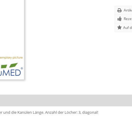
Arti
Reze
 und die Kanülen Länge. Anzahl der Löcher: 3, diagonal!