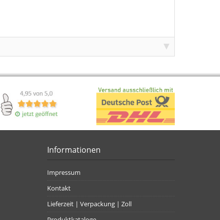
Informationen
Impressum
Kontakt
Lieferzeit | Verpackung | Zoll
Produktkataloge