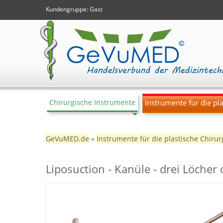
Kundengruppe:
Gast
Chirurgische Instrumente
Instrumente für die pla
GeVuMED.de
»
Instrumente für die plastische Chirur
Liposuction - Kanüle - drei Löcher 