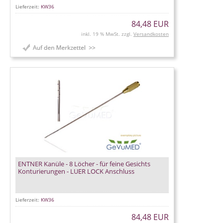
Lieferzeit:
KW36
84,48 EUR
inkl. 19 % MwSt. zzgl.
Versandkosten
ENTNER Kanüle - 8 Löcher - für feine Gesichts
Konturierungen - LUER LOCK Anschluss
Lieferzeit:
KW36
84,48 EUR