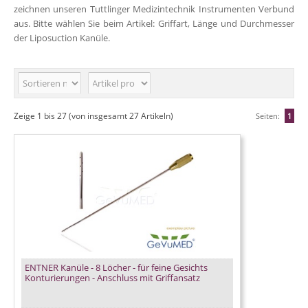
zeichnen unseren Tuttlinger Medizintechnik Instrumenten Verbund
aus. Bitte wählen Sie beim Artikel: Griffart, Länge und Durchmesser
der Liposuction Kanüle.
Zeige
1
bis
27
(von insgesamt
27
Artikeln)
Seiten:
1
ENTNER Kanüle - 8 Löcher - für feine Gesichts
Konturierungen - Anschluss mit Griffansatz