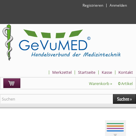
Registrieren
Anmelden
Merkzettel
Startseite
Kasse
Kontakt
Warenkorb »
0
Artikel