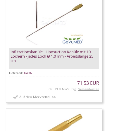
Infiltrationskanüle - Liposuction Kanüle mit 10
Löchern - jedes Loch Ø 1,0 mm - Arbeitslänge 25
cm
Lieferzeit:
KW36
71,53 EUR
inkl. 19 % MwSt. zzgl.
Versandkosten