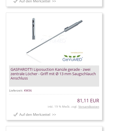
GASPAROTTI Liposuction Kanüle gerade - zwei
zentrale Löcher - Griff mit Ø 13 mm Saugschlauch
Anschluss
Lieferzeit:
KW36
81,11 EUR
inkl. 19 % MwSt. zzgl.
Versandkosten