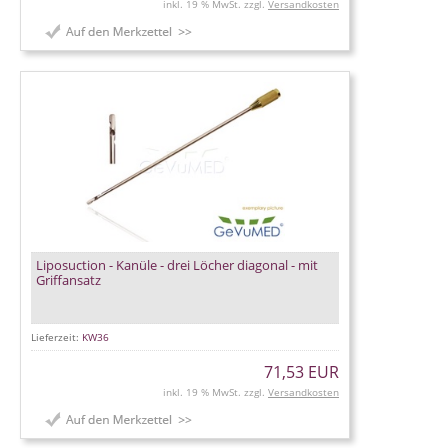
inkl. 19 % MwSt. zzgl.
Versandkosten
Liposuction - Kanüle - drei Löcher diagonal - mit
Griffansatz
Lieferzeit:
KW36
71,53 EUR
inkl. 19 % MwSt. zzgl.
Versandkosten