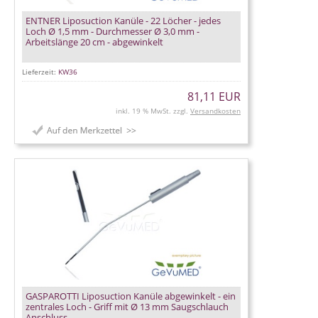
ENTNER Liposuction Kanüle - 22 Löcher - jedes
Loch Ø 1,5 mm - Durchmesser Ø 3,0 mm -
Arbeitslänge 20 cm - abgewinkelt
Lieferzeit:
KW36
81,11 EUR
inkl. 19 % MwSt. zzgl.
Versandkosten
GASPAROTTI Liposuction Kanüle abgewinkelt - ein
zentrales Loch - Griff mit Ø 13 mm Saugschlauch
Anschluss