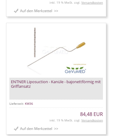
inkl. 19 % MwSt. zzgl.
Versandkosten
ENTNER Liposuction - Kanüle - bajonettförmig mit
Griffansatz
Lieferzeit:
KW36
84,48 EUR
inkl. 19 % MwSt. zzgl.
Versandkosten