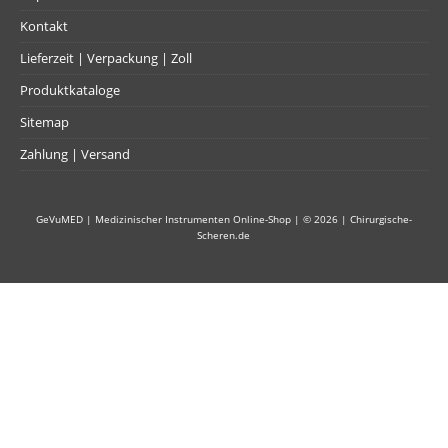
Kontakt
Lieferzeit | Verpackung | Zoll
Produktkataloge
Sitemap
Zahlung | Versand
GeVuMED | Medizinischer Instrumenten Online-Shop
| © 2026 |
Chirurgische-
Scheren.de