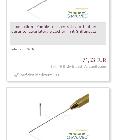
Liposuction - Kanüle - ein zentrales Loch oben -
darunter zwei laterale Löcher - mit Griffansatz
Lieferzeit:
KW36
71,53 EUR
inkl. 19 % MwSt. zzgl.
Versandkosten