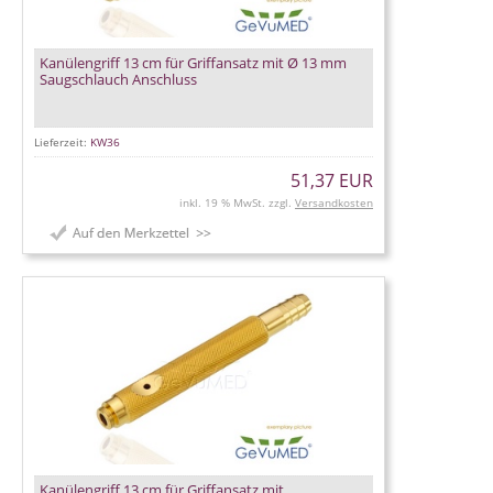
Kanülengriff 13 cm für Griffansatz mit Ø 13 mm
Saugschlauch Anschluss
Lieferzeit:
KW36
51,37 EUR
inkl. 19 % MwSt. zzgl.
Versandkosten
Kanülengriff 13 cm für Griffansatz mit