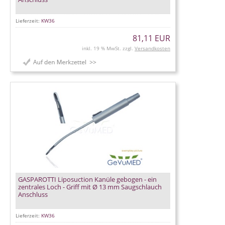
Lieferzeit:
KW36
81,11 EUR
inkl. 19 % MwSt. zzgl.
Versandkosten
GASPAROTTI Liposuction Kanüle gebogen - ein
zentrales Loch - Griff mit Ø 13 mm Saugschlauch
Anschluss
Lieferzeit:
KW36