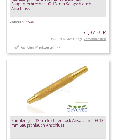
Saugunterbrecher - Ø 13 mm Saugschlauch
Anschluss
Lieferzeit:
KW36
51,37 EUR
inkl. 19 % MwSt. zzgl.
Versandkosten
Kanülengriff 13 cm für Luer Lock Ansatz - mit Ø 13
mm Saugschlauch Anschluss