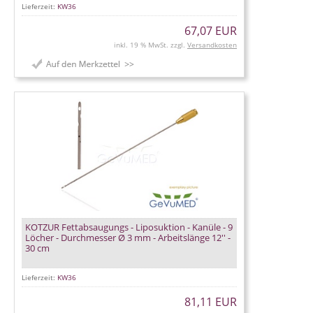
Lieferzeit:
KW36
67,07 EUR
inkl. 19 % MwSt. zzgl.
Versandkosten
KOTZUR Fettabsaugungs - Liposuktion - Kanüle - 9
Löcher - Durchmesser Ø 3 mm - Arbeitslänge 12'' -
30 cm
Lieferzeit:
KW36
81,11 EUR