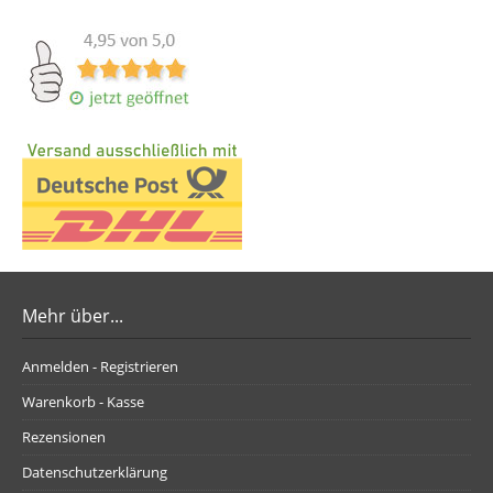
Mehr über...
Anmelden - Registrieren
Warenkorb - Kasse
Rezensionen
Datenschutzerklärung