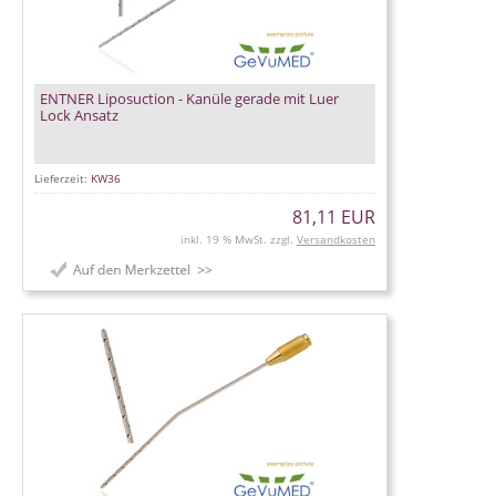
ENTNER Liposuction - Kanüle gerade mit Luer
Lock Ansatz
Lieferzeit:
KW36
81,11 EUR
inkl. 19 % MwSt. zzgl.
Versandkosten