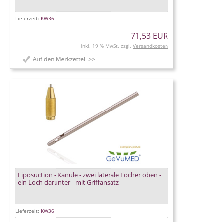
Lieferzeit:
KW36
71,53 EUR
inkl. 19 % MwSt. zzgl.
Versandkosten
Liposuction - Kanüle - zwei laterale Löcher oben -
ein Loch darunter - mit Griffansatz
Lieferzeit:
KW36