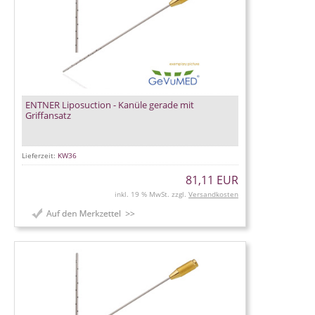
ENTNER Liposuction - Kanüle gerade mit
Griffansatz
Lieferzeit:
KW36
81,11 EUR
inkl. 19 % MwSt. zzgl.
Versandkosten