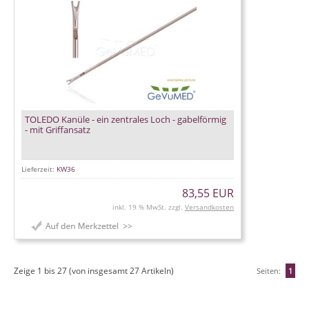
TOLEDO Kanüle - ein zentrales Loch - gabelförmig
- mit Griffansatz
Lieferzeit:
KW36
83,55 EUR
inkl. 19 % MwSt. zzgl.
Versandkosten
Zeige
1
bis
27
(von insgesamt
27
Artikeln)
Seiten:
1