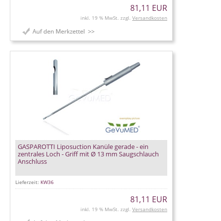
81,11 EUR
inkl. 19 % MwSt. zzgl.
Versandkosten
GASPAROTTI Liposuction Kanüle gerade - ein
zentrales Loch - Griff mit Ø 13 mm Saugschlauch
Anschluss
Lieferzeit:
KW36
81,11 EUR
inkl. 19 % MwSt. zzgl.
Versandkosten