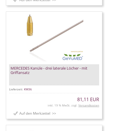
MERCEDES Kanüle - drei laterale Löcher - mit
Griffansatz
Lieferzeit:
KW36
81,11 EUR
inkl. 19 % MwSt. zzgl.
Versandkosten